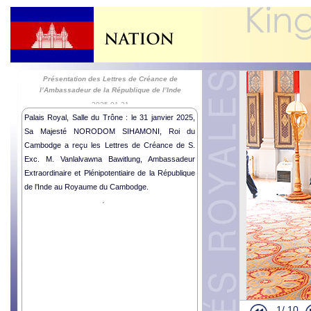
Présentation des Lettres de Créance de
l’Ambassadeur de la République de l’Inde
2025-01-31
Palais Royal, Salle du Trône : le 31 janvier 2025,
Sa Majesté NORODOM SIHAMONI, Roi du
Cambodge a reçu les Lettres de Créance de S.
Exc. M. Vanlalvawna Bawitlung, Ambassadeur
Extraordinaire et Plénipotentiaire de la République
de l’Inde au Royaume du Cambodge.
1/
10