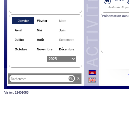
Activités Roya
Présentation des 
Janvier
Février
Mars
Avril
Mai
Juin
Juillet
Août
Septembre
Octobre
Novembre
Décembre
x
Visitor: 22401083