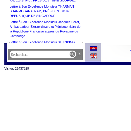
KAVELASHVILI, PRÉSIDENT de la GÉORGIE.
Lettre à Son Excellence Monsieur THARMAN
SHANMUGARATNAM, PRÉSIDENT de la
RÉPUBLIQUE DE SINGAPOUR.
Lettre à Son Excellence Monsieur Jacques Pellet,
Ambassadeur Extraordinaire et Plénipotentiaire de
la République Française auprès du Royaume du
Cambodge.
Lettre à Son Excellence Monsieur XI JINPING,
PRÉSIDENT de la RÉPUBLIQUE POPULAIRE de
CHINE.
x
Lettre à Son Éminence Dr. Kyuse Enshinjoh,
Fondateur du Sommet Bouddhique, Conférence
Suprême du Clergé Bouddhique Mondial, Grand
Visitor: 22437829
Prêtre Fondateur Nenbutsushu du temple
Sampozan Muryojuji et Son Éminence Dr. Kori
Shinkai, Président du Sommet bouddhique,
Conférence Suprême du Clergé Bouddhique
Mondial, Grand Prêtre Nenbutsushu du Temple
Sampozan Muryojuji.
Lettre à Son Excellence Monsieur Ermenegildo
Kupa Lopes, Ambassadeur Extraordinaire et
Plénipotentiaire de la République Démocratique de
Timor-Leste auprès du Royaume du Cambodge et
Doyen du Corps Diplomatiques.
Lettre à Son Excellence Monsieur VLADIMIR
PUTIN, PRÉSIDENT de la FÉDÉRATION de