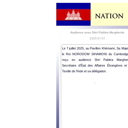
Audience avec Shri Pabitra Margherita
2025-07-07
Le 7 juillet 2025, au Pavillon Khémarin, Sa Maj
le Roi NORODOM SIHAMONI du Cambodg
reçu en audience Shri Pabitra Margheri
Secrétaire d’État des Affaires Étrangères et
Textile de l’Inde et sa délégation.