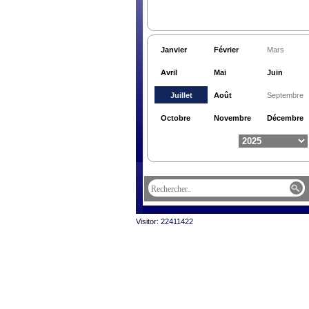
Janvier
Février
Mars
Avril
Mai
Juin
Juillet
Août
Septembre
Octobre
Novembre
Décembre
Visitor: 22411422