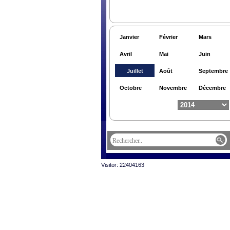
Janvier
Février
Mars
Avril
Mai
Juin
Juillet
Août
Septembre
Octobre
Novembre
Décembre
Visitor: 22404163