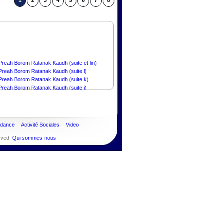
1
2
3
4
5
6
7
8
reah Borom Ratanak Kaudh (suite et fin)
Preah Borom Ratanak Kaudh (suite l)
Preah Borom Ratanak Kaudh (suite k)
Preah Borom Ratanak Kaudh (suite j)
Preah Borom Ratanak Kaudh (suite i)
Preah Borom Ratanak Kaudh (suite h)
Preah Borom Ratanak Kaudh (suite g)
Preah Borom Ratanak Kaudh (suite f)
ndance
Activité Sociales
Video
Preah Borom Ratanak Kaudh (suite e)
Preah Borom Ratanak Kaudh (suite d)
rved.
Qui sommes-nous
Preah Borom Ratanak Kaudh (suite c)
Preah Borom Ratanak Kaudh (suite b)
Preah Borom Ratanak Kaudh (suite a)
 Preah Borom Ratanak Kaudh
u Japon