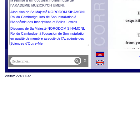
la remise d’un doctorat honorifique de
l’AKADEMIE MUZICKYCH UMENI.
Allocution de Sa Majesté NORODOM SIHAMONI,
Roi du Cambodge, lors de Son Installation à
l’Académie des Inscriptions et Belles-Lettres.
Discours de Sa Majesté NORODOM SIHAMONI,
Roi du Cambodge, à l’occasion de Son installation
en qualité de membre associé de l’Académie des
Sciences d’Outre-Mer.
x
Visitor: 22460632