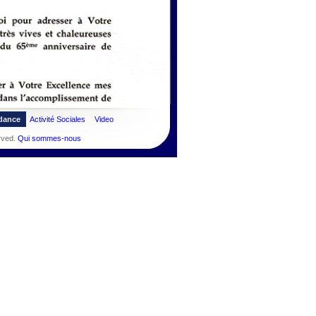
dance
Activité Sociales
Video
rved.
Qui sommes-nous