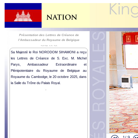
Présentation des Lettres de Créance de
l’Ambassadeur du Royaume de Belgique
2025-10-20
Sa Majesté le Roi NORODOM SIHAMONI a reçu
les Lettres de Créance de S. Exc. M. Michel
Parys, Ambassadeur Extraordinaire et
Plénipotentiaire du Royaume de Belgique au
Royaume du Cambodge, le 20 octobre 2025, dans
la Salle du Trône du Palais Royal.
1/
9