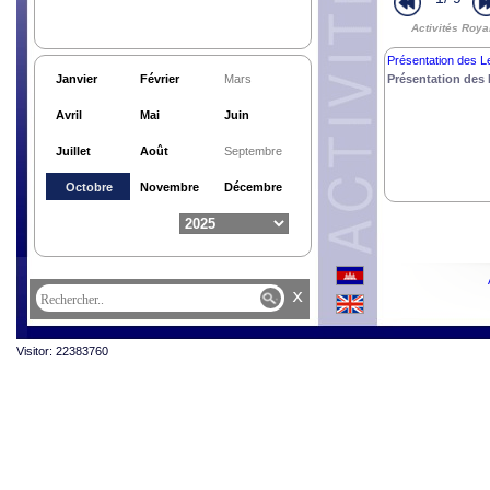
Activités Roya
Présentation des 
Janvier
Février
Mars
Présentation des
Avril
Mai
Juin
Juillet
Août
Septembre
Octobre
Novembre
Décembre
x
Visitor: 22383760