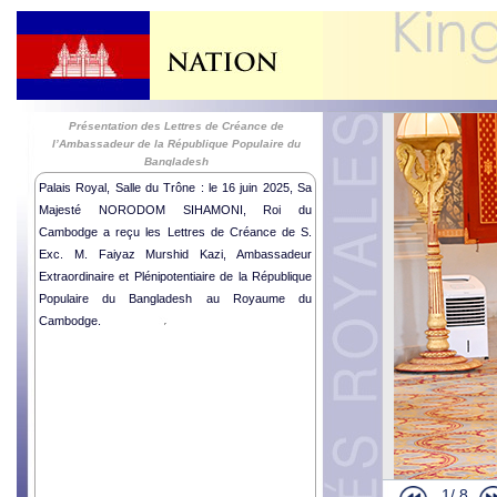
Présentation des Lettres de Créance de
l’Ambassadeur de la République Populaire du
Bangladesh
2025-06-16
Palais Royal, Salle du Trône : le 16 juin 2025, Sa
Majesté NORODOM SIHAMONI, Roi du
Cambodge a reçu les Lettres de Créance de S.
Exc. M. Faiyaz Murshid Kazi, Ambassadeur
Extraordinaire et Plénipotentiaire de la République
Populaire du Bangladesh au Royaume du
Cambodge.
1/
8