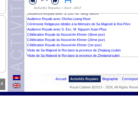
Activités Royales » Avril - 2017
Audience Royale avec S. Exc. M. Yang Jiechi
Audience Royale avec Oknha Leang Khun
Cérémonie Religieuse dédiée à la Mémoire de Sa Majesté le Roi-Père
Audience Royale avec S. Exc. M. Nguyen Xuan Phuc
Célébration Royale du Nouvel An Khmer (3ème jour)
Célébration Royale du Nouvel An Khmer (2ème jour)
Célébration Royale du Nouvel An Khmer (1er jour)
Visite de Sa Majesté le Roi dans la province de Zhejiang (suite)
Visite de Sa Majesté le Roi dans la province de Zhejiang(suite)
Visite de Sa Majesté le Roi dans la province de Zhejiang (suite)
Visite de Sa Majesté le Roi dans la province de Zhejiang(suite)
Visite de Sa Majesté le Roi dans la province de Zhejiang (suite)
Visite de Sa Majesté le Roi dans la province de Zhejiang(suite)
Accueil
Activités Royales
Biographie
Correspo
Visite de Sa Majesté le Roi dans la province de Zhejiang
x
Royal Cabinet @2013 - 2026, All Rights Rese