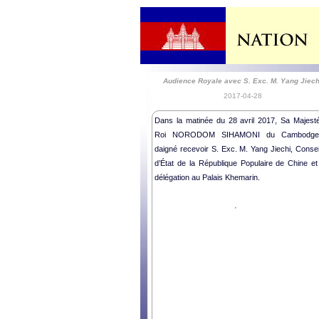
Audience Royale avec S. Exc. M. Yang Jiech
2017-04-28
Dans la matinée du 28 avril 2017, Sa Majesté
Roi NORODOM SIHAMONI du Cambodg
daigné recevoir S. Exc. M. Yang Jiechi, Consei
d’État de la République Populaire de Chine et
délégation au Palais Khemarin.