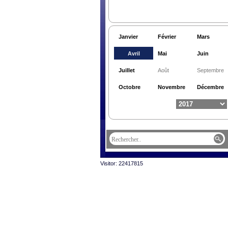
Janvier
Février
Mars
Avril
Mai
Juin
Juillet
Août
Septembre
Octobre
Novembre
Décembre
Visitor: 22417815