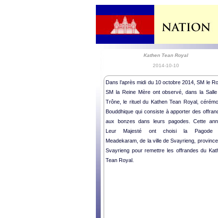
Kathen Tean Royal
2014-10-10
Dans l’après midi du 10 octobre 2014, SM le Ro
SM la Reine Mère ont observé, dans la Salle
Trône, le rituel du Kathen Tean Royal, cérémo
Bouddhique qui consiste à apporter des offran
aux bonzes dans leurs pagodes. Cette ann
Leur Majesté ont choisi la Pagode
Meadekaram, de la ville de Svayrieng, province
Svayrieng pour remettre les offrandes du Kat
Tean Royal.