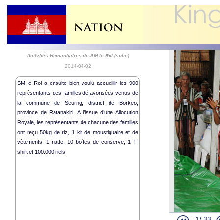
Activités Humanitaires de SM le Roi (suite)
2014-04-02
SM le Roi a ensuite bien voulu accueillir les 900
représentants des familles défavorisées venus de
la commune de Seurng, district de Borkeo,
Départ de SM
province de Ratanakiri. A l’issue d’une Allocution
Cérémonie R
Royale, les représentants de chacune des familles
Spectacle en
ont reçu 50kg de riz, 1 kit de moustiquaire et de
Lettres de C
vêtements, 1 natte, 10 boîtes de conserve, 1 T-
shirt et 100.000 riels.
Audience Ro
Célébration
Célébration
Célébration 
Audience Ro
Lettres de C
1/
33