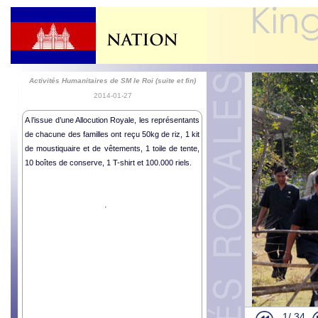
Activités Humanitaires de SM le Roi (suite et fin)
2014-01-27
A l’issue d’une Allocution Royale, les représentants
de chacune des familles ont reçu 50kg de riz, 1 kit
de moustiquaire et de vêtements, 1 toile de tente,
10 boîtes de conserve, 1 T-shirt et 100.000 riels.
1/
34